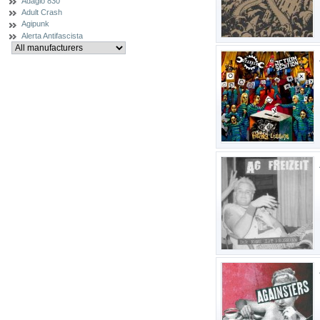
Adagio 830
Adult Crash
Agipunk
Alerta Antifascista