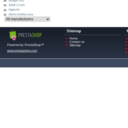
Adagio 830
Adult Crash
Agipunk
Alerta Antifascista
Sitemap
Home
Contact us
Powered by PrestaShop™
Sitemap
www.prestashop.com